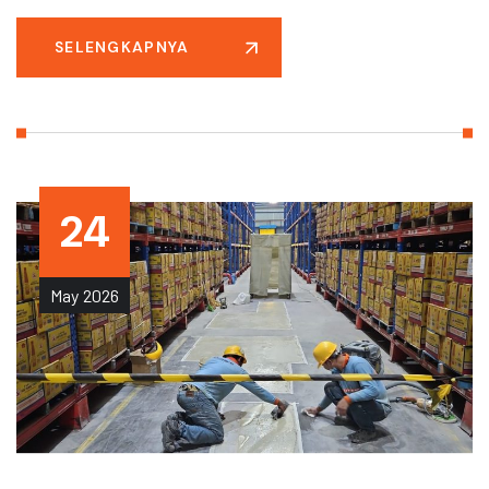
SELENGKAPNYA
24
May
2026