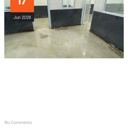
17
Jun
2026
No Comments