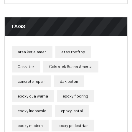
TAGS
area kerja aman
atap rooftop
Cakratek
Cakratek Buana Amerta
concrete repair
dak beton
epoxy dua warna
epoxy flooring
epoxy Indonesia
epoxy lantai
epoxy modern
epoxy pedestrian