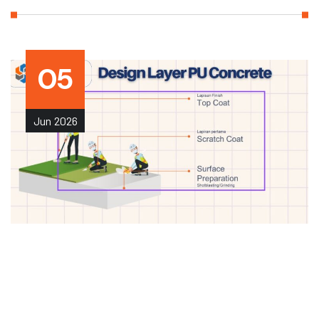
05
Jun
2026