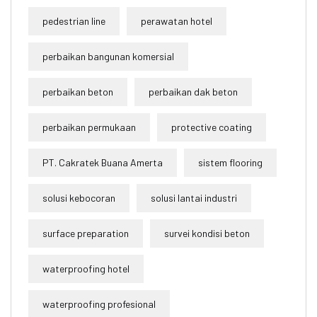
pedestrian line
perawatan hotel
perbaikan bangunan komersial
perbaikan beton
perbaikan dak beton
perbaikan permukaan
protective coating
PT. Cakratek Buana Amerta
sistem flooring
solusi kebocoran
solusi lantai industri
surface preparation
survei kondisi beton
waterproofing hotel
waterproofing profesional