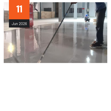
11
Jun
2026