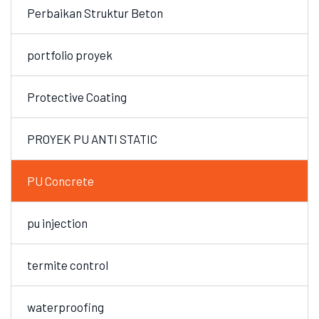
Perbaikan Struktur Beton
portfolio proyek
Protective Coating
PROYEK PU ANTI STATIC
PU Concrete
pu injection
termite control
waterproofing