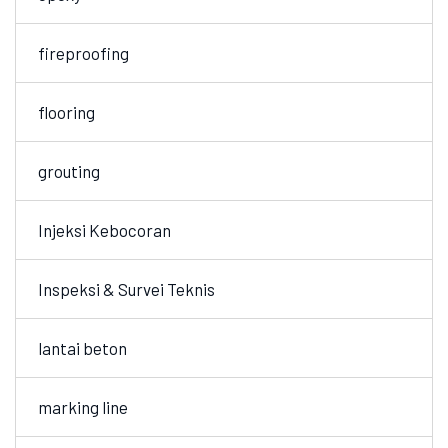
fireproofing
flooring
grouting
Injeksi Kebocoran
Inspeksi & Survei Teknis
lantai beton
marking line