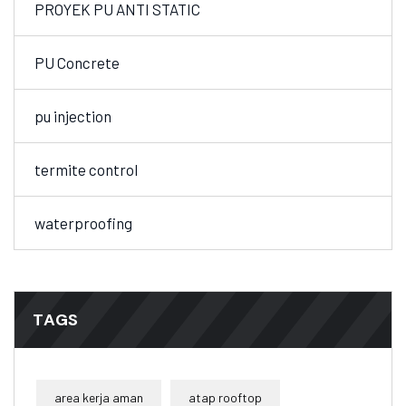
PROYEK PU ANTI STATIC
PU Concrete
pu injection
termite control
waterproofing
TAGS
area kerja aman
atap rooftop