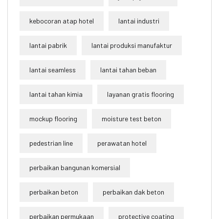
kebocoran atap hotel
lantai industri
lantai pabrik
lantai produksi manufaktur
lantai seamless
lantai tahan beban
lantai tahan kimia
layanan gratis flooring
mockup flooring
moisture test beton
pedestrian line
perawatan hotel
perbaikan bangunan komersial
perbaikan beton
perbaikan dak beton
perbaikan permukaan
protective coating