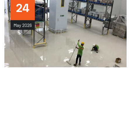
24
May
2026