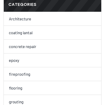
CATEGORIES
Architecture
coating lantai
concrete repair
epoxy
fireproofing
flooring
grouting