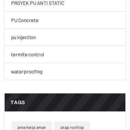
PROYEK PU ANTI STATIC
PU Concrete
pu injection
termite control
waterproofing
TAGS
area kerja aman
atap rooftop