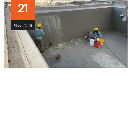
21
May
2026