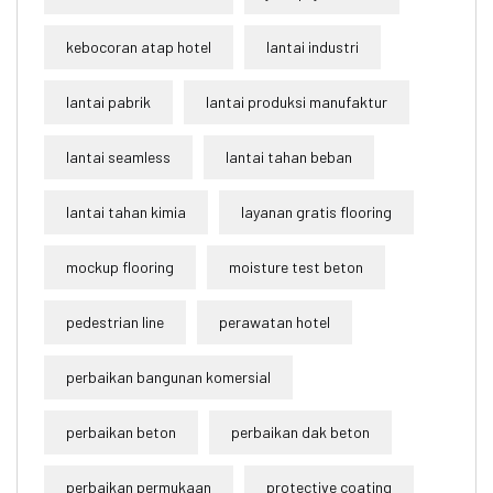
kebocoran atap hotel
lantai industri
lantai pabrik
lantai produksi manufaktur
lantai seamless
lantai tahan beban
lantai tahan kimia
layanan gratis flooring
mockup flooring
moisture test beton
pedestrian line
perawatan hotel
perbaikan bangunan komersial
perbaikan beton
perbaikan dak beton
perbaikan permukaan
protective coating