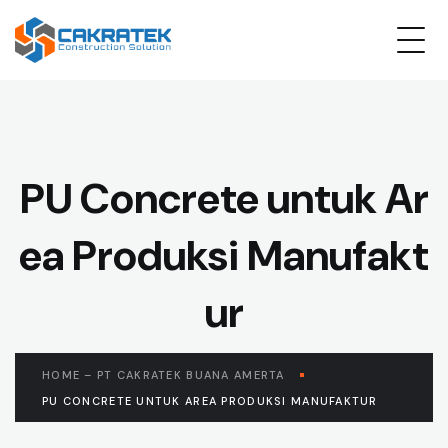
PU Concrete untuk Ar
ea Produksi Manufakt
ur
HOME – PT CAKRATEK BUANA AMERTA
PU CONCRETE UNTUK AREA PRODUKSI MANUFAKTUR