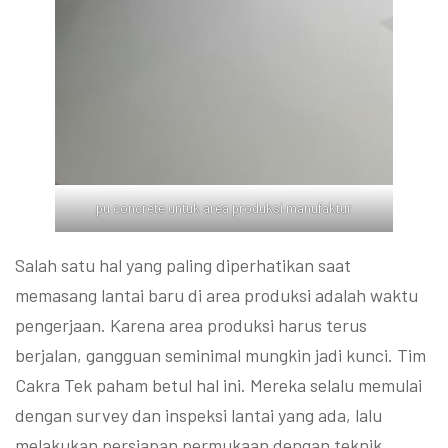
pu concrete untuk area produksi manufaktur
Salah satu hal yang paling diperhatikan saat
memasang lantai baru di area produksi adalah waktu
pengerjaan. Karena area produksi harus terus
berjalan, gangguan seminimal mungkin jadi kunci. Tim
Cakra Tek paham betul hal ini. Mereka selalu memulai
dengan survey dan inspeksi lantai yang ada, lalu
melakukan persiapan permukaan dengan teknik