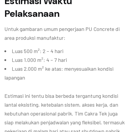
Estimasi Waktu
Pelaksanaan
Untuk gambaran umum pengerjaan PU Concrete di
area produksi manufaktur:
Luas 500 m²: 2 – 4 hari
Luas 1.000 m²: 4 – 7 hari
Luas 2.000 m² ke atas: menyesuaikan kondisi
lapangan
Estimasi ini tentu bisa berbeda tergantung kondisi
lantai eksisting, ketebalan sistem, akses kerja, dan
kebutuhan operasional pabrik. Tim Cakra Tek juga
siap melakukan penjadwalan yang fleksibel, termasuk
pekerjaan di malam hari atau saat shutdown pabrik,