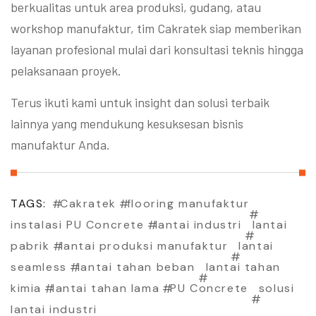
berkualitas untuk area produksi, gudang, atau
workshop manufaktur, tim Cakratek siap memberikan
layanan profesional mulai dari konsultasi teknis hingga
pelaksanaan proyek.
Terus ikuti kami untuk insight dan solusi terbaik
lainnya yang mendukung kesuksesan bisnis
manufaktur Anda.
TAGS:
Cakratek
flooring manufaktur
instalasi PU Concrete
lantai industri
lantai
pabrik
lantai produksi manufaktur
lantai
seamless
lantai tahan beban
lantai tahan
kimia
lantai tahan lama
PU Concrete
solusi
lantai industri