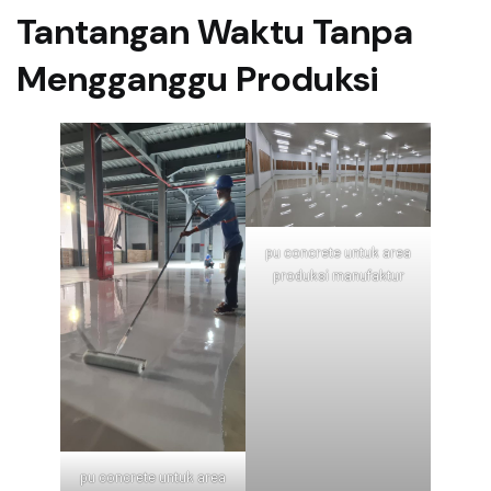
Tantangan Waktu Tanpa
Mengganggu Produksi
pu concrete untuk area
produksi manufaktur
pu concrete untuk area