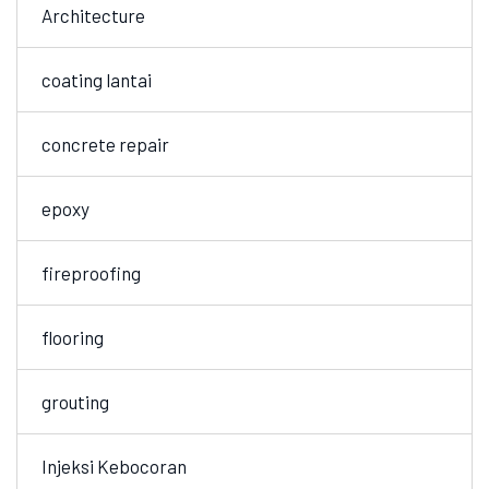
Architecture
coating lantai
concrete repair
epoxy
fireproofing
flooring
grouting
Injeksi Kebocoran