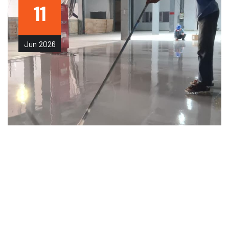
11
Jun
2026