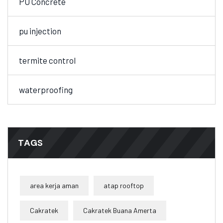
PU Concrete
pu injection
termite control
waterproofing
TAGS
area kerja aman
atap rooftop
Cakratek
Cakratek Buana Amerta