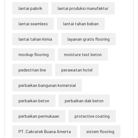
lantai pabrik
lantai produksi manufaktur
lantai seamless
lantai tahan beban
lantai tahan kimia
layanan gratis flooring
mockup flooring
moisture test beton
pedestrian line
perawatan hotel
perbaikan bangunan komersial
perbaikan beton
perbaikan dak beton
perbaikan permukaan
protective coating
PT. Cakratek Buana Amerta
sistem flooring