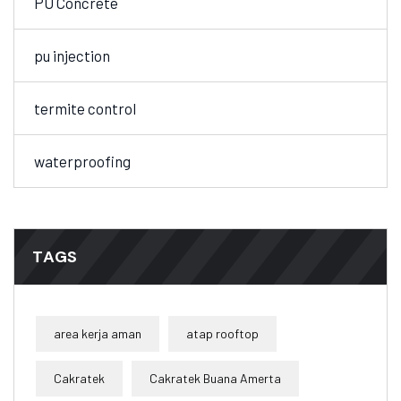
PU Concrete
pu injection
termite control
waterproofing
TAGS
area kerja aman
atap rooftop
Cakratek
Cakratek Buana Amerta