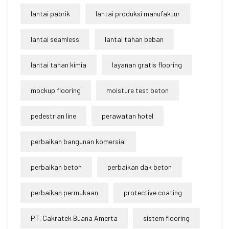
lantai pabrik
lantai produksi manufaktur
lantai seamless
lantai tahan beban
lantai tahan kimia
layanan gratis flooring
mockup flooring
moisture test beton
pedestrian line
perawatan hotel
perbaikan bangunan komersial
perbaikan beton
perbaikan dak beton
perbaikan permukaan
protective coating
PT. Cakratek Buana Amerta
sistem flooring