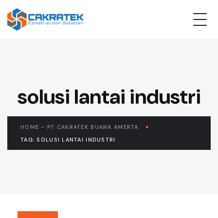
solusi lantai industri
HOME – PT CAKRATEK BUANA AMERTA
TAG: SOLUSI LANTAI INDUSTRI