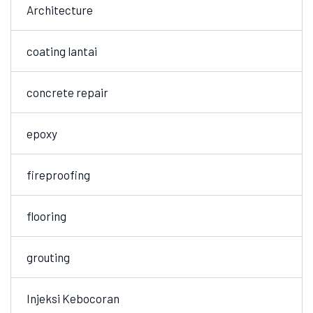
Architecture
coating lantai
concrete repair
epoxy
fireproofing
flooring
grouting
Injeksi Kebocoran