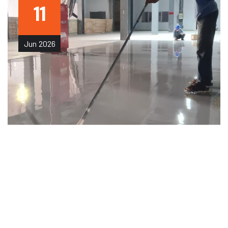
11
Jun
2026