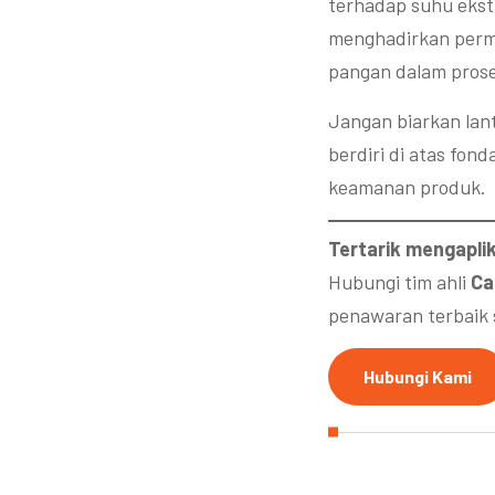
terhadap suhu ekst
menghadirkan perm
pangan dalam prose
Jangan biarkan lant
berdiri di atas fon
keamanan produk.
Tertarik mengapli
Hubungi tim ahli
Ca
penawaran terbaik 
Hubungi Kami