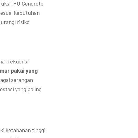
duksi. PU Concrete
sesuai kebutuhan
urangi risiko
ena frekuensi
mur pakai yang
bagai serangan
estasi yang paling
iki ketahanan tinggi