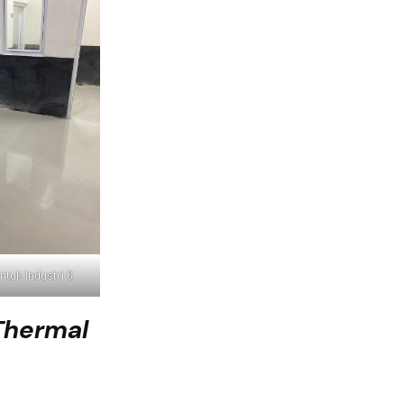
tuk Industri 6
Thermal