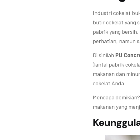
Industri cokelat bu
butir cokelat yang
pabrik yang bersih, 
perhatian, namun sa
Di sinilah
PU Concre
(lantai pabrik coke
makanan dan minuma
cokelat Anda.
Mengapa demikian? 
makanan yang menja
Keunggula