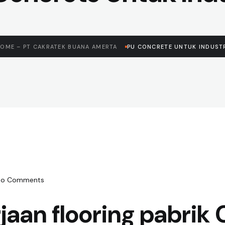
OME – PT CAKRATEK BUANA AMERTA
PU CONCRETE UNTUK INDUST
No Comments
jaan flooring pabrik 