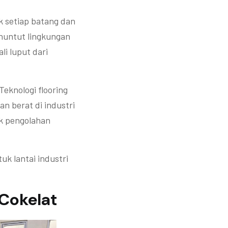
k setiap batang dan
enuntut lingkungan
li luput dari
Teknologi flooring
an berat di industri
k pengolahan
k lantai industri
Cokelat