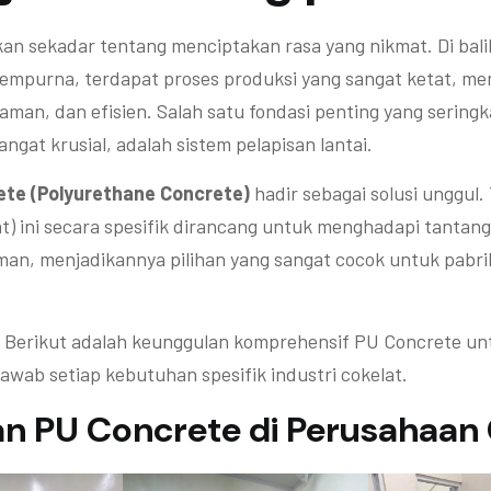
kan sekadar tentang menciptakan rasa yang nikmat. Di bali
 sempurna, terdapat proses produksi yang sangat ketat, m
aman, dan efisien. Salah satu fondasi penting yang seringka
ngat krusial, adalah sistem pelapisan lantai.
te (Polyurethane Concrete)
hadir sebagai solusi unggul. 
lat) ini secara spesifik dirancang untuk menghadapi tantang
n, menjadikannya pilihan yang sangat cocok untuk pabri
Berikut adalah keunggulan komprehensif PU Concrete untu
wab setiap kebutuhan spesifik industri cokelat.
n PU Concrete di Perusahaan 