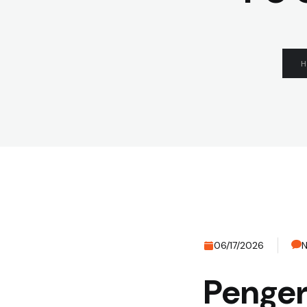
H
06/17/2026
Penger