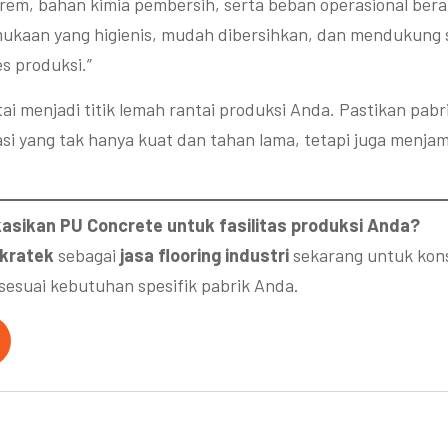
rem, bahan kimia pembersih, serta beban operasional berat
ukaan yang higienis, mudah dibersihkan, dan mendukung
s produksi.”
ai menjadi titik lemah rantai produksi Anda. Pastikan pabr
dasi yang tak hanya kuat dan tahan lama, tetapi juga menja
kasikan PU Concrete untuk fasilitas produksi Anda?
kratek
sebagai
jasa flooring industri
sekarang untuk kons
sesuai kebutuhan spesifik pabrik Anda.