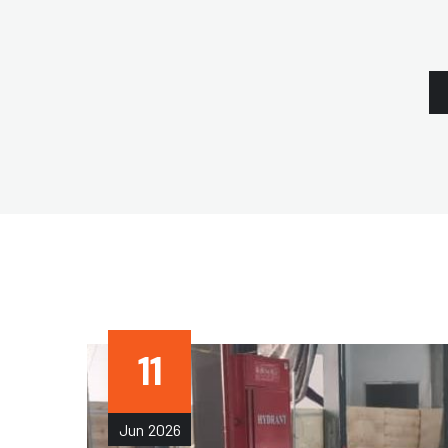
11
Jun
2026