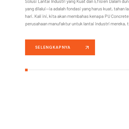
Solusi Lantai Industri yang Kuat dan Efisien Dalam du
yang dilalui—ia adalah fondasi yang harus kuat, tahan
hari. Kali ini, kita akan membahas kenapa PU Concrete
perusahaan manufaktur untuk lantai industri mereka,
SELENGKAPNYA