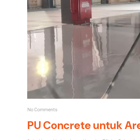
No Comments
PU Concrete untuk Ar