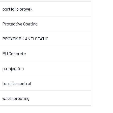
portfolio proyek
Protective Coating
PROYEK PU ANTI STATIC
PU Concrete
pu injection
termite control
waterproofing