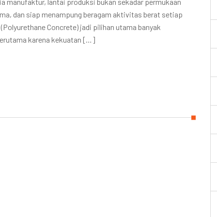
nia manufaktur, lantai produksi bukan sekadar permukaan
 lama, dan siap menampung beragam aktivitas berat setiap
 (Polyurethane Concrete) jadi pilihan utama banyak
 terutama karena kekuatan […]