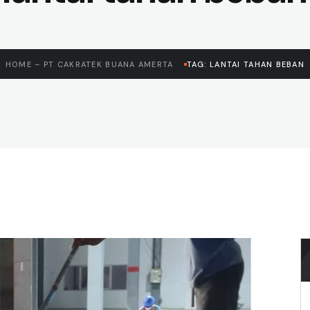
HOME – PT CAKRATEK BUANA AMERTA
TAG: LANTAI TAHAN BEBAN