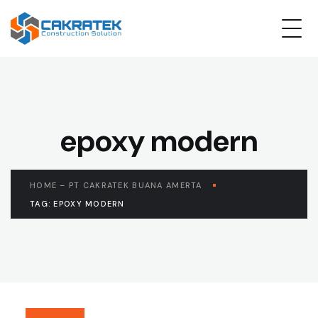
epoxy modern
HOME – PT CAKRATEK BUANA AMERTA
TAG: EPOXY MODERN