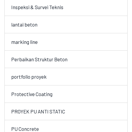
Inspeksi & Survei Teknis
lantai beton
marking line
Perbaikan Struktur Beton
portfolio proyek
Protective Coating
PROYEK PU ANTI STATIC
PU Concrete