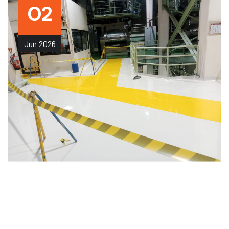
02
Jun
2026