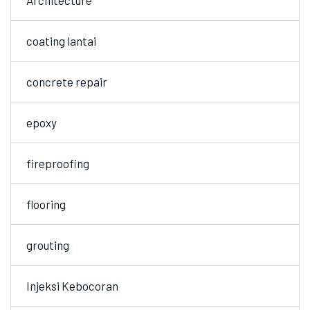
Architecture
coating lantai
concrete repair
epoxy
fireproofing
flooring
grouting
Injeksi Kebocoran