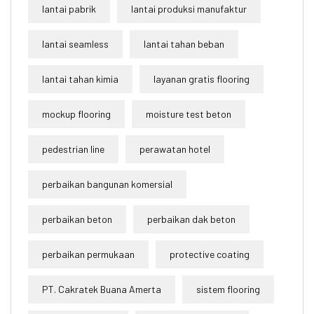
lantai pabrik
lantai produksi manufaktur
lantai seamless
lantai tahan beban
lantai tahan kimia
layanan gratis flooring
mockup flooring
moisture test beton
pedestrian line
perawatan hotel
perbaikan bangunan komersial
perbaikan beton
perbaikan dak beton
perbaikan permukaan
protective coating
PT. Cakratek Buana Amerta
sistem flooring