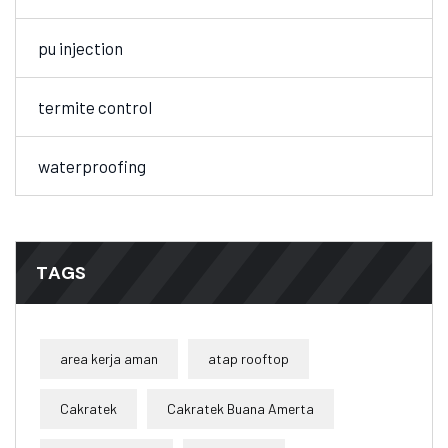
pu injection
termite control
waterproofing
TAGS
area kerja aman
atap rooftop
Cakratek
Cakratek Buana Amerta