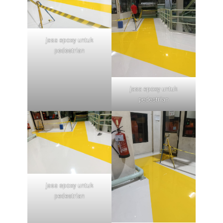
jasa epoxy untuk
pedestrian
jasa epoxy untuk
pedestrian
jasa epoxy untuk
pedestrian