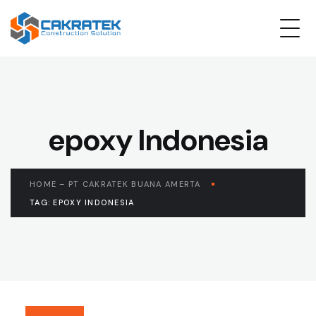
epoxy Indonesia
HOME – PT CAKRATEK BUANA AMERTA
TAG: EPOXY INDONESIA