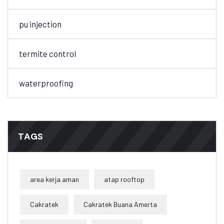
pu injection
termite control
waterproofing
TAGS
area kerja aman
atap rooftop
Cakratek
Cakratek Buana Amerta