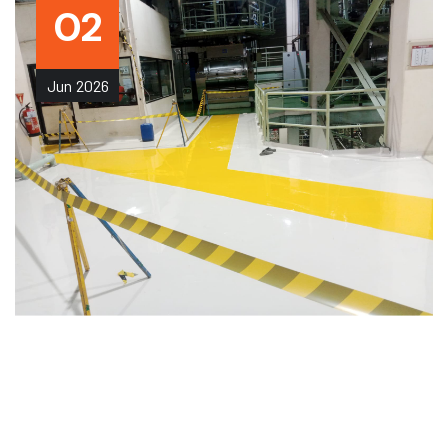
02
Jun
2026