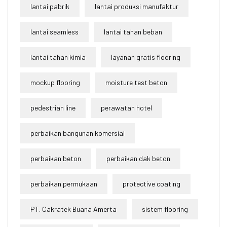
lantai pabrik
lantai produksi manufaktur
lantai seamless
lantai tahan beban
lantai tahan kimia
layanan gratis flooring
mockup flooring
moisture test beton
pedestrian line
perawatan hotel
perbaikan bangunan komersial
perbaikan beton
perbaikan dak beton
perbaikan permukaan
protective coating
PT. Cakratek Buana Amerta
sistem flooring