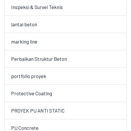
Inspeksi & Survei Teknis
lantai beton
marking line
Perbaikan Struktur Beton
portfolio proyek
Protective Coating
PROYEK PU ANTI STATIC
PU Concrete