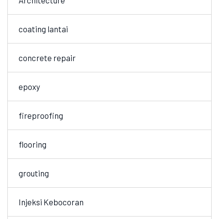
Architecture
coating lantai
concrete repair
epoxy
fireproofing
flooring
grouting
Injeksi Kebocoran