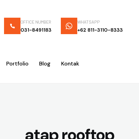
OFFICE NUMBER
WHATSAPP
031-8491183
+62 811-3110-8333
Portfolio
Blog
Kontak
atap rooftop