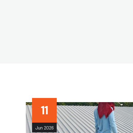
11
Jun
2026