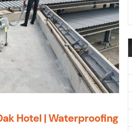
ak Hotel | Waterproofing