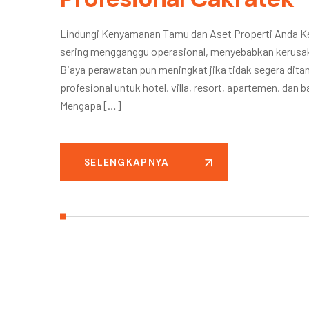
Lindungi Kenyamanan Tamu dan Aset Properti Anda Keb
sering mengganggu operasional, menyebabkan kerusak
Biaya perawatan pun meningkat jika tidak segera dit
profesional untuk hotel, villa, resort, apartemen, da
Mengapa […]
SELENGKAPNYA