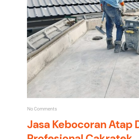
No Comments
Jasa Kebocoran Atap D
Profesional Cakratek