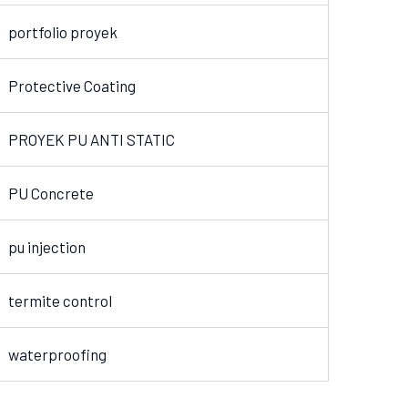
portfolio proyek
Protective Coating
PROYEK PU ANTI STATIC
PU Concrete
pu injection
termite control
waterproofing