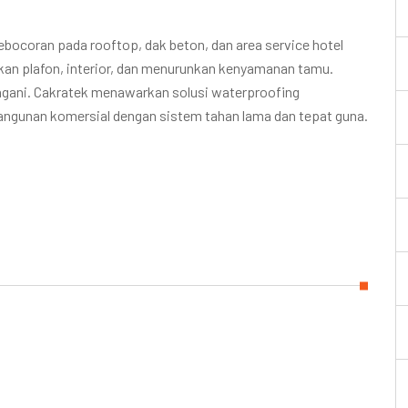
ocoran pada rooftop, dak beton, dan area service hotel
an plafon, interior, dan menurunkan kenyamanan tamu.
angani. Cakratek menawarkan solusi waterproofing
n bangunan komersial dengan sistem tahan lama dan tepat guna.