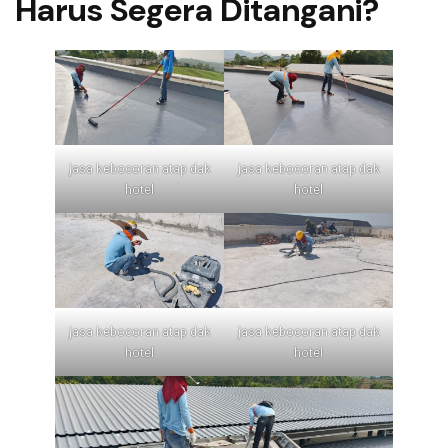
Harus Segera Ditangani?
jasa kebocoran atap dak
jasa kebocoran atap dak
hotel
hotel
jasa kebocoran atap dak
jasa kebocoran atap dak
hotel
hotel