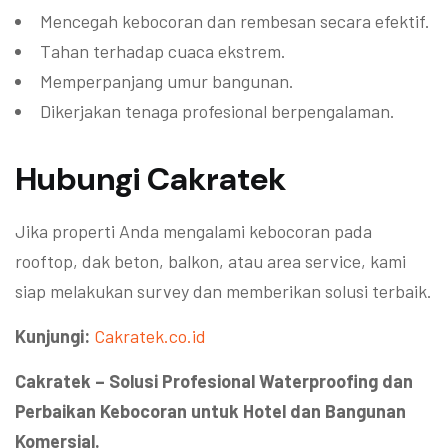
Mencegah kebocoran dan rembesan secara efektif.
Tahan terhadap cuaca ekstrem.
Memperpanjang umur bangunan.
Dikerjakan tenaga profesional berpengalaman.
Hubungi Cakratek
Jika properti Anda mengalami kebocoran pada
rooftop, dak beton, balkon, atau area service, kami
siap melakukan survey dan memberikan solusi terbaik.
Kunjungi:
Cakratek.co.id
Cakratek – Solusi Profesional Waterproofing dan
Perbaikan Kebocoran untuk Hotel dan Bangunan
Komersial.