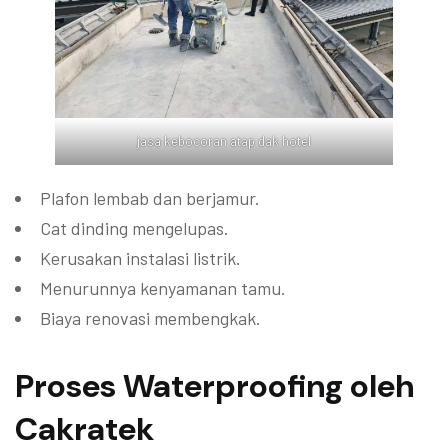
jasa kebocoran atap dak hotel
Plafon lembab dan berjamur.
Cat dinding mengelupas.
Kerusakan instalasi listrik.
Menurunnya kenyamanan tamu.
Biaya renovasi membengkak.
Proses Waterproofing oleh
Cakratek