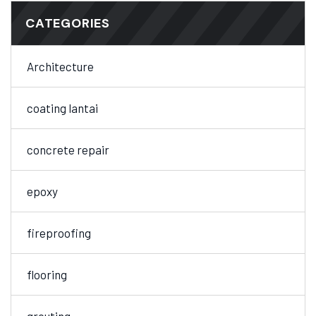
CATEGORIES
Architecture
coating lantai
concrete repair
epoxy
fireproofing
flooring