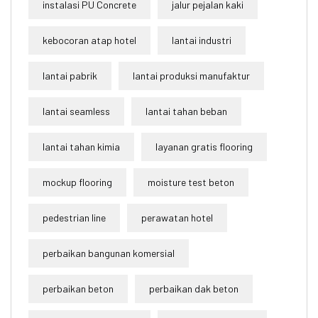
instalasi PU Concrete
jalur pejalan kaki
kebocoran atap hotel
lantai industri
lantai pabrik
lantai produksi manufaktur
lantai seamless
lantai tahan beban
lantai tahan kimia
layanan gratis flooring
mockup flooring
moisture test beton
pedestrian line
perawatan hotel
perbaikan bangunan komersial
perbaikan beton
perbaikan dak beton