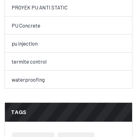
PROYEK PU ANTI STATIC
PU Concrete
pu injection
termite control
waterproofing
TAGS