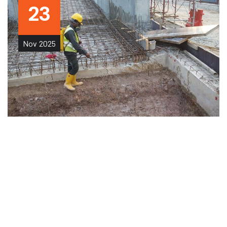
23
Nov
2025