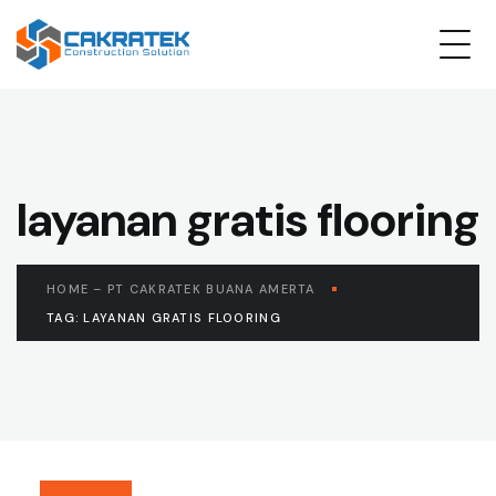
layanan gratis flooring
HOME – PT CAKRATEK BUANA AMERTA
TAG: LAYANAN GRATIS FLOORING