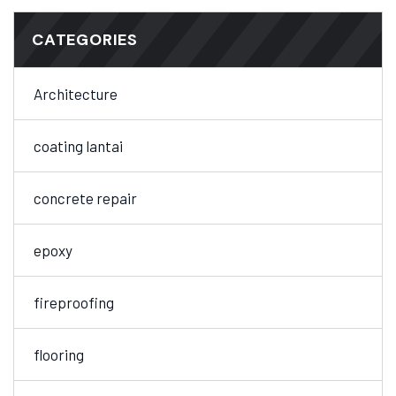
CATEGORIES
Architecture
coating lantai
concrete repair
epoxy
fireproofing
flooring