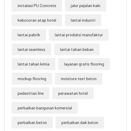
instalasi PU Concrete
jalur pejalan kaki
kebocoran atap hotel
lantai industri
lantai pabrik
lantai produksi manufaktur
lantai seamless
lantai tahan beban
lantai tahan kimia
layanan gratis flooring
mockup flooring
moisture test beton
pedestrian line
perawatan hotel
perbaikan bangunan komersial
perbaikan beton
perbaikan dak beton