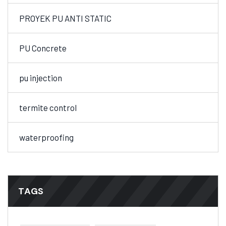
PROYEK PU ANTI STATIC
PU Concrete
pu injection
termite control
waterproofing
TAGS