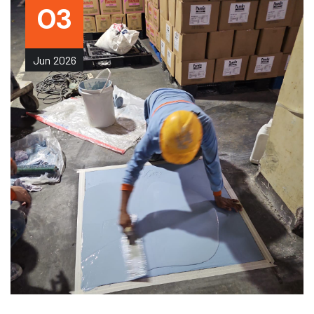
03
Jun
2026