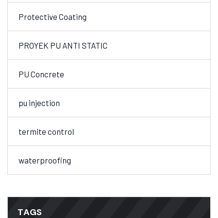
Protective Coating
PROYEK PU ANTI STATIC
PU Concrete
pu injection
termite control
waterproofing
TAGS