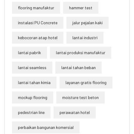
flooring manufaktur
hammer test
instalasi PU Concrete
jalur pejalan kaki
kebocoran atap hotel
lantai industri
lantai pabrik
lantai produksi manufaktur
lantai seamless
lantai tahan beban
lantai tahan kimia
layanan gratis flooring
mockup flooring
moisture test beton
pedestrian line
perawatan hotel
perbaikan bangunan komersial