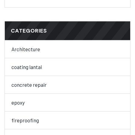
CATEGORIES
Architecture
coating lantai
concrete repair
epoxy
fireproofing