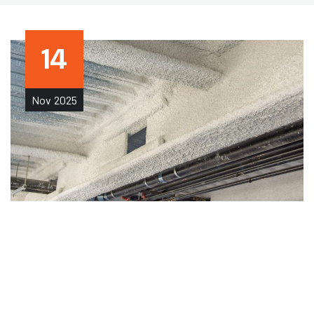
14
Nov
2025