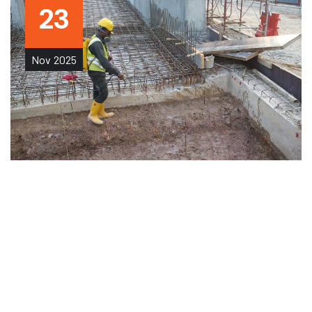
23
Nov
2025