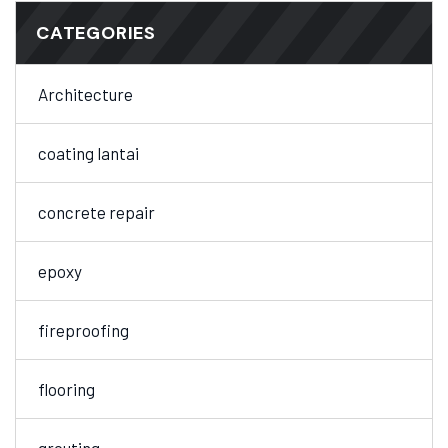
CATEGORIES
Architecture
coating lantai
concrete repair
epoxy
fireproofing
flooring