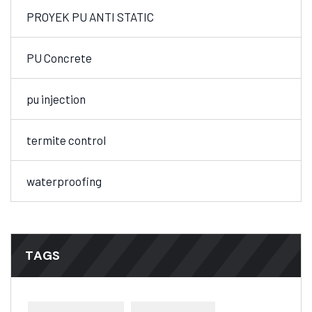
PROYEK PU ANTI STATIC
PU Concrete
pu injection
termite control
waterproofing
TAGS