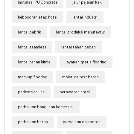
instalasi PU Concrete
jalur pejalan kaki
kebocoran atap hotel
lantai industri
lantai pabrik
lantai produksi manufaktur
lantai seamless
lantai tahan beban
lantai tahan kimia
layanan gratis flooring
mockup flooring
moisture test beton
pedestrian line
perawatan hotel
perbaikan bangunan komersial
perbaikan beton
perbaikan dak beton