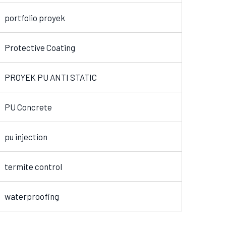
portfolio proyek
Protective Coating
PROYEK PU ANTI STATIC
PU Concrete
pu injection
termite control
waterproofing