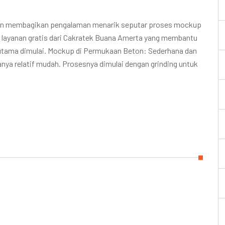
ingin membagikan pengalaman menarik seputar proses mockup
layanan gratis dari Cakratek Buana Amerta yang membantu
n utama dimulai. Mockup di Permukaan Beton: Sederhana dan
nya relatif mudah. Prosesnya dimulai dengan grinding untuk