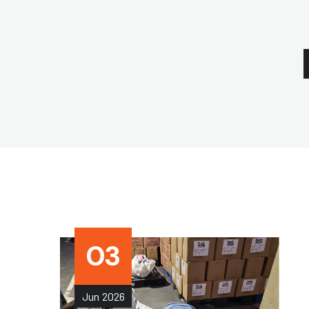
03
Jun
2026