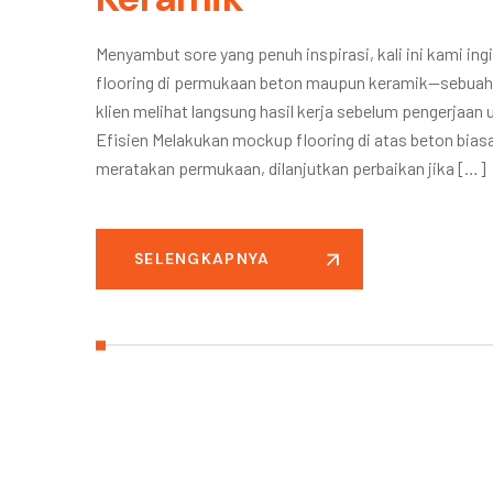
Menyambut sore yang penuh inspirasi, kali ini kami 
flooring di permukaan beton maupun keramik—sebuah 
klien melihat langsung hasil kerja sebelum pengerjaa
Efisien Melakukan mockup flooring di atas beton biasa
meratakan permukaan, dilanjutkan perbaikan jika […]
SELENGKAPNYA