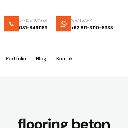
OFFICE NUMBER
WHATSAPP
031-8491183
+62 811-3110-8333
Portfolio
Blog
Kontak
flooring beton