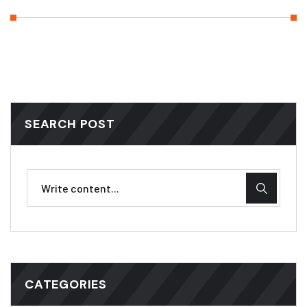
SEARCH POST
CATEGORIES