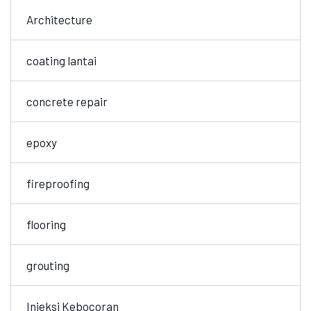
Architecture
coating lantai
concrete repair
epoxy
fireproofing
flooring
grouting
Injeksi Kebocoran