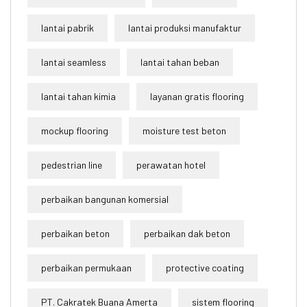
lantai pabrik
lantai produksi manufaktur
lantai seamless
lantai tahan beban
lantai tahan kimia
layanan gratis flooring
mockup flooring
moisture test beton
pedestrian line
perawatan hotel
perbaikan bangunan komersial
perbaikan beton
perbaikan dak beton
perbaikan permukaan
protective coating
PT. Cakratek Buana Amerta
sistem flooring