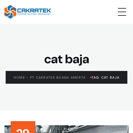
cat baja
HOME – PT CAKRATEK BUANA AMERTA
TAG: CAT BAJA