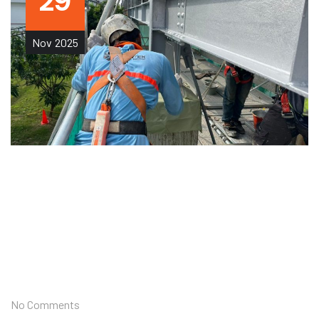
29
Nov
2025
No Comments