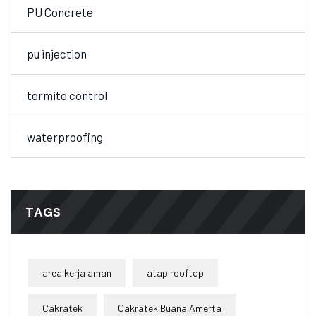
PU Concrete
pu injection
termite control
waterproofing
TAGS
area kerja aman
atap rooftop
Cakratek
Cakratek Buana Amerta