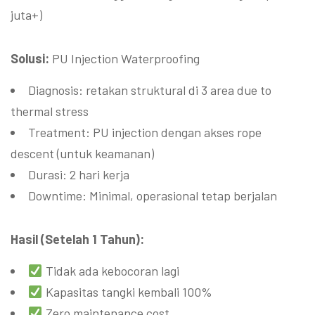
juta+)
Solusi:
PU Injection Waterproofing
Diagnosis: retakan struktural di 3 area due to
thermal stress
Treatment: PU injection dengan akses rope
descent (untuk keamanan)
Durasi: 2 hari kerja
Downtime: Minimal, operasional tetap berjalan
Hasil (Setelah 1 Tahun):
Tidak ada kebocoran lagi
Kapasitas tangki kembali 100%
Zero maintenance cost