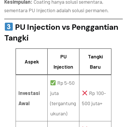
Kesimpulan:
Coating hanya solusi sementara,
sementara PU Injection adalah solusi permanen.
PU Injection vs Penggantian
Tangki
PU
Tangki
Aspek
Injection
Baru
Rp 5-50
Investasi
juta
Rp 100-
Awal
(tergantung
500 juta+
ukuran)