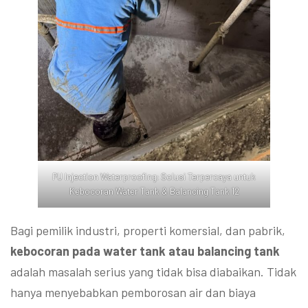
PU Injection Waterproofing: Solusi Terpercaya untuk
Kebocoran Water Tank & Balancing Tank 12
Bagi pemilik industri, properti komersial, dan pabrik,
kebocoran pada water tank atau balancing tank
adalah masalah serius yang tidak bisa diabaikan. Tidak
hanya menyebabkan pemborosan air dan biaya