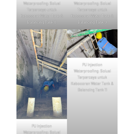
Waterproofing: Solusi
Waterproofing: Solusi
Terpercaya untuk
Terpercaya untuk
Kebocoran Water Tank &
Kebocoran Water Tank &
Balancing Tank 8
Balancing Tank 9
PU Injection
Waterproofing: Solusi
Terpercaya untuk
Kebocoran Water Tank &
Balancing Tank 11
PU Injection
Waterproofing: Solusi