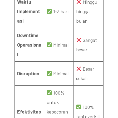
Waktu
Minggu
Implement
1-3 hari
hingga
asi
bulan
Downtime
Sangat
Operasiona
Minimal
besar
l
Besar
Disruption
Minimal
sekali
100%
untuk
100%
Efektivitas
kebocoran
tapi overkill