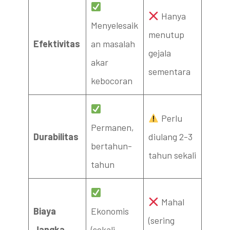
Hanya
Menyelesaik
menutup
Efektivitas
an masalah
gejala
akar
sementara
kebocoran
Perlu
Permanen,
Durabilitas
diulang 2-3
bertahun-
tahun sekali
tahun
Mahal
Biaya
Ekonomis
(sering
Jangka
(sekali