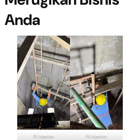
Anda
PU Injection
PU Injection