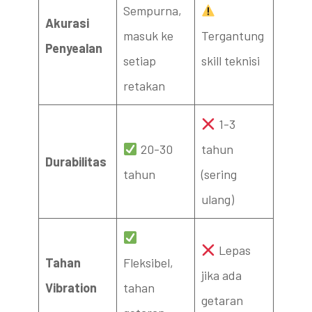
Sempurna,
Akurasi
masuk ke
Tergantung
Penyealan
setiap
skill teknisi
retakan
1-3
20-30
tahun
Durabilitas
tahun
(sering
ulang)
Lepas
Tahan
Fleksibel,
jika ada
Vibration
tahan
getaran