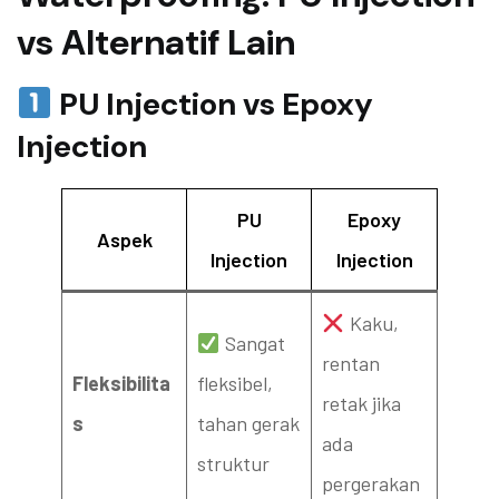
vs Alternatif Lain
PU Injection vs Epoxy
Injection
PU
Epoxy
Aspek
Injection
Injection
Kaku,
Sangat
rentan
Fleksibilita
fleksibel,
retak jika
s
tahan gerak
ada
struktur
pergerakan