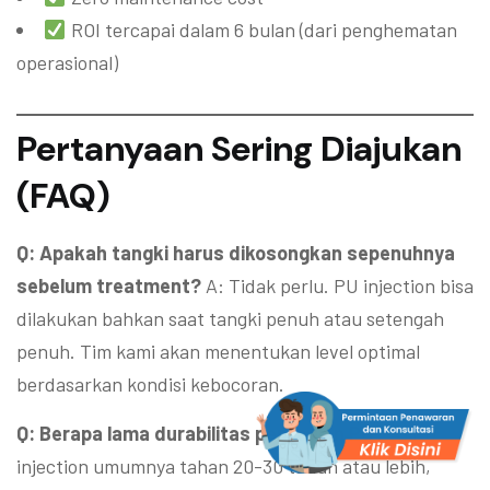
ROI tercapai dalam 6 bulan (dari penghematan
operasional)
Pertanyaan Sering Diajukan
(FAQ)
Q: Apakah tangki harus dikosongkan sepenuhnya
sebelum treatment?
A: Tidak perlu. PU injection bisa
dilakukan bahkan saat tangki penuh atau setengah
penuh. Tim kami akan menentukan level optimal
berdasarkan kondisi kebocoran.
Q: Berapa lama durabilitas penyealan PU?
A: PU
injection umumnya tahan 20-30 tahun atau lebih,