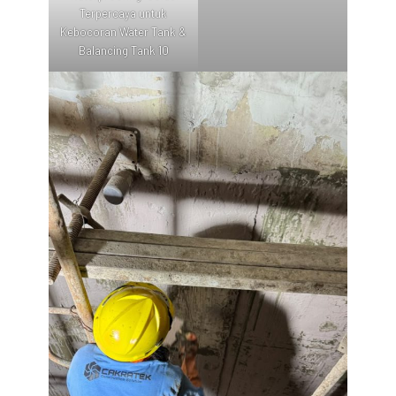
Terpercaya untuk
Kebocoran Water Tank &
Balancing Tank 10