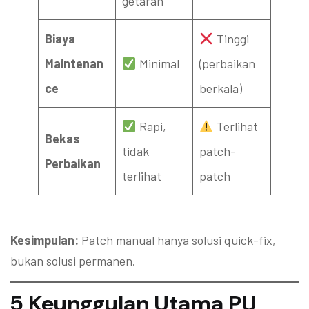
getaran
Biaya
Tinggi
Maintenan
Minimal
(perbaikan
ce
berkala)
Rapi,
Terlihat
Bekas
tidak
patch-
Perbaikan
terlihat
patch
Kesimpulan:
Patch manual hanya solusi quick-fix,
bukan solusi permanen.
5 Keunggulan Utama PU