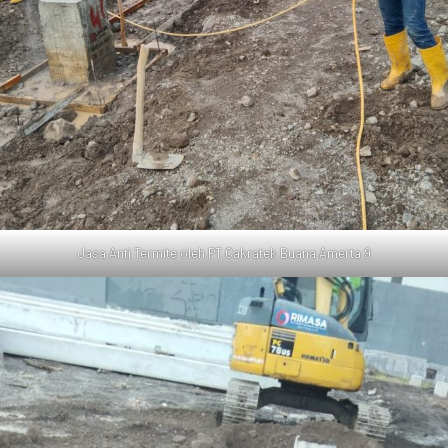
Jasa Anti Termite oleh PT Cakratek Buana Amerta 9