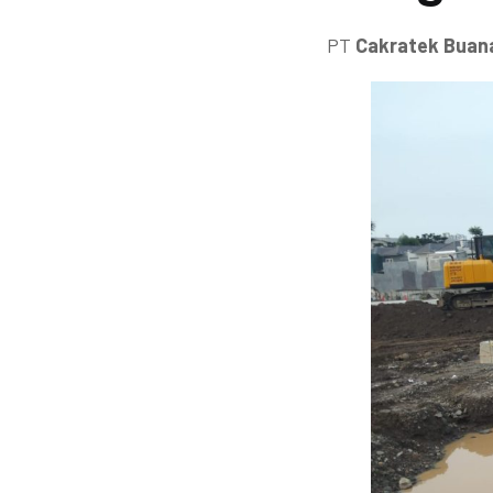
PT
Cakratek Buan