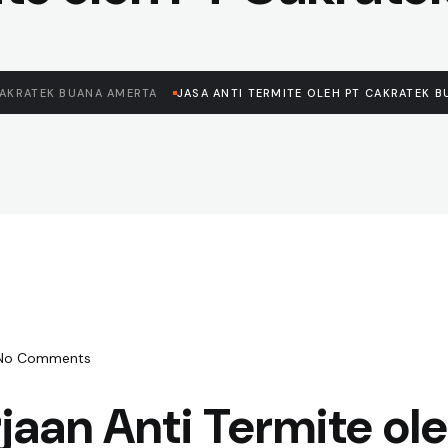
CAKRATEK BUANA AMERTA
JASA ANTI TERMITE OLEH PT CAKRATEK 
No Comments
jaan Anti Termite o