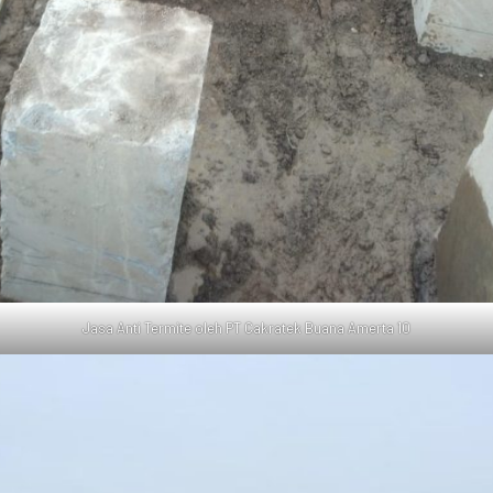
Jasa Anti Termite oleh PT Cakratek Buana Amerta 10