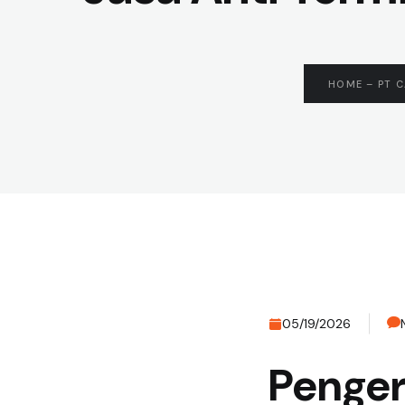
HOME – PT 
05/19/2026
Penger