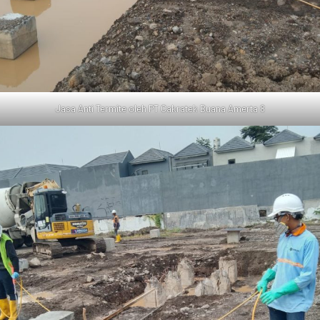
Jasa Anti Termite oleh PT Cakratek Buana Amerta 8