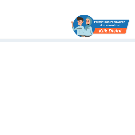
The First Application with Certificate Standards System in
Indonesia