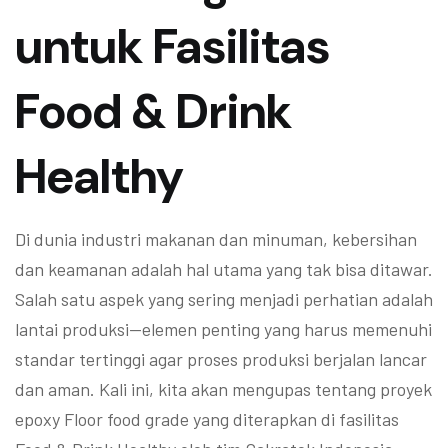
untuk Fasilitas
Food & Drink
Healthy
Di dunia industri makanan dan minuman, kebersihan
dan keamanan adalah hal utama yang tak bisa ditawar.
Salah satu aspek yang sering menjadi perhatian adalah
lantai produksi—elemen penting yang harus memenuhi
standar tertinggi agar proses produksi berjalan lancar
dan aman. Kali ini, kita akan mengupas tentang proyek
epoxy Floor food grade yang diterapkan di fasilitas