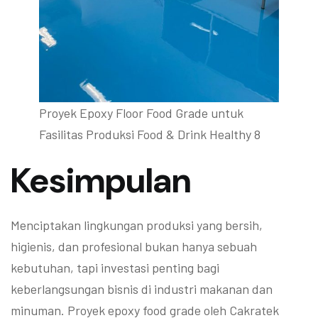
Proyek Epoxy Floor Food Grade untuk
Fasilitas Produksi Food & Drink Healthy 8
Kesimpulan
Menciptakan lingkungan produksi yang bersih,
higienis, dan profesional bukan hanya sebuah
kebutuhan, tapi investasi penting bagi
keberlangsungan bisnis di industri makanan dan
minuman. Proyek epoxy food grade oleh Cakratek