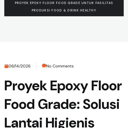
PROYEK EPOXY FLOOR FOOD GRADE UNTUK FASILITAS
PRODUKSI FOOD & DRINK HEALTHY
06/14/2026
No Comments
Proyek Epoxy Floor
Food Grade: Solusi
Lantai Higienis