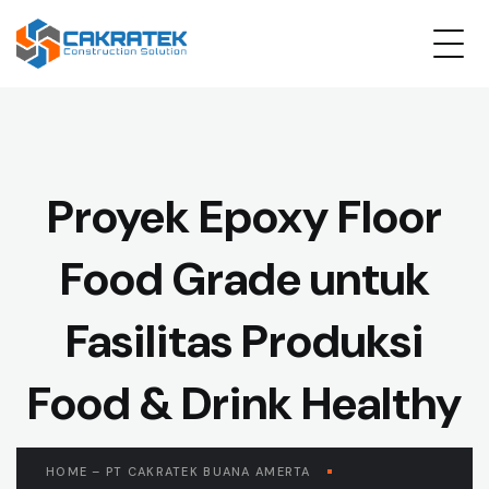
Proyek Epoxy Floor
Food Grade untuk
Fasilitas Produksi
Food & Drink Healthy
HOME – PT CAKRATEK BUANA AMERTA