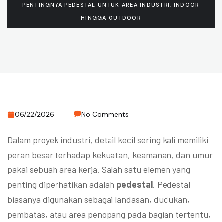
PENTINGNYA PEDESTAL UNTUK AREA INDUSTRI, INDOOR
HINGGA OUTDOOR
06/22/2026
No Comments
Dalam proyek industri, detail kecil sering kali memiliki
peran besar terhadap kekuatan, keamanan, dan umur
pakai sebuah area kerja. Salah satu elemen yang
penting diperhatikan adalah
pedestal
. Pedestal
biasanya digunakan sebagai landasan, dudukan,
pembatas, atau area penopang pada bagian tertentu,