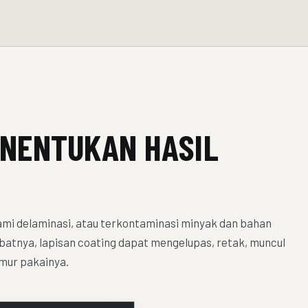
ENENTUKAN HASIL
ami delaminasi, atau terkontaminasi minyak dan bahan
batnya, lapisan coating dapat mengelupas, retak, muncul
mur pakainya.