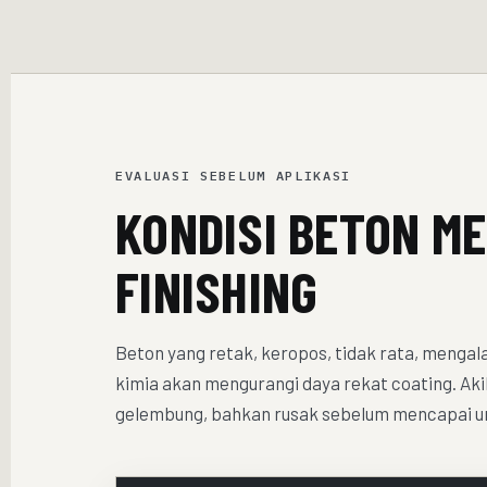
EVALUASI SEBELUM APLIKASI
KONDISI BETON M
FINISHING
Beton yang retak, keropos, tidak rata, mengal
kimia akan mengurangi daya rekat coating. Aki
gelembung, bahkan rusak sebelum mencapai u