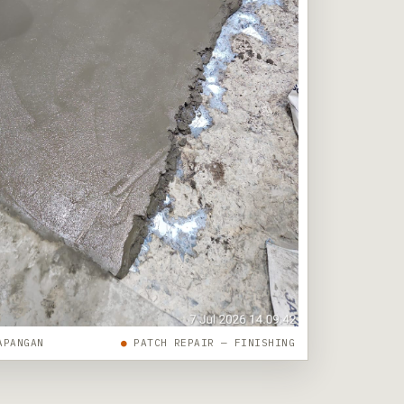
APANGAN
●
PATCH REPAIR — FINISHING