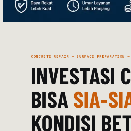
CONCRETE REPAIR — SURFACE PREPARATION —
INVESTASI 
BISA
SIA-SI
KONDISI BE