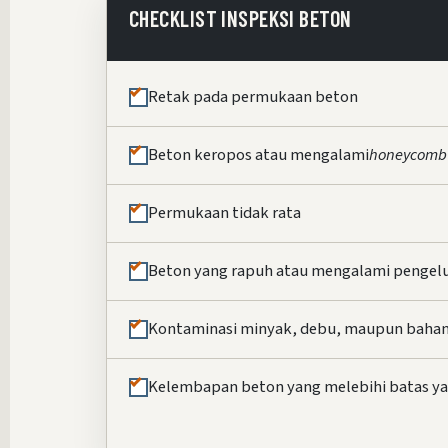
CHECKLIST INSPEKSI BETON
Retak pada permukaan beton
Beton keropos atau mengalami
honeycomb
Permukaan tidak rata
Beton yang rapuh atau mengalami pengel
Kontaminasi minyak, debu, maupun bahan
Kelembapan beton yang melebihi batas y