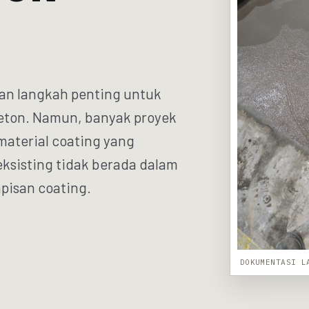
an langkah penting untuk
beton. Namun, banyak proyek
aterial coating yang
ksisting tidak berada dalam
pisan coating.
DOKUMENTASI L