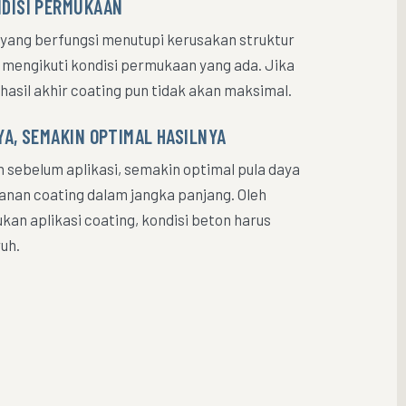
NDISI PERMUKAAN
 yang berfungsi menutupi kerusakan struktur
g mengikuti kondisi permukaan yang ada. Jika
hasil akhir coating pun tidak akan maksimal.
YA, SEMAKIN OPTIMAL HASILNYA
 sebelum aplikasi, semakin optimal pula daya
anan coating dalam jangka panjang. Oleh
kan aplikasi coating, kondisi beton harus
uh.